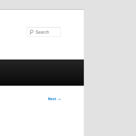
Search
Next
→