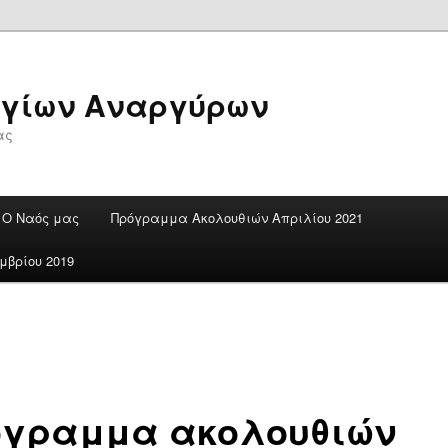
Αγίων Αναργύρων
ας
Ο Ναός μας
Πρόγραμμα Ακολουθιών Απριλίου 2021
βρίου 2019
όγραμμα ακολουθιών