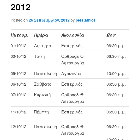
2012
Posted on
26 Σεπτεμβρίου, 2012
by
pefstathios
Ημερομ.
Ημέρα
Ακολουθία
Ώρα
01/10/12
Δευτέρα
Εσπερινός
06:30 μ.μ.
02/10/12
Τρίτη
Όρθρος& Θ.
06:30 π.μ.
Λειτουργία
05/10/12
Παρασκευή
Αγρυπνία
10:00 μ.μ.
06/10/12
Σάββατο
Εσπερινός
06:30 μ.μ.
07/10/12
Κυριακή
Όρθρος& Θ.
06:30 π.μ.
Λειτουργία
11/10/12
Πέμπτη
Εσπερινός
06:30 μ.μ.
12/10/12
Παρασκευή
Όρθρος& Θ.
06:30 π.μ.
Λειτουργία
10:00 μ.μ.