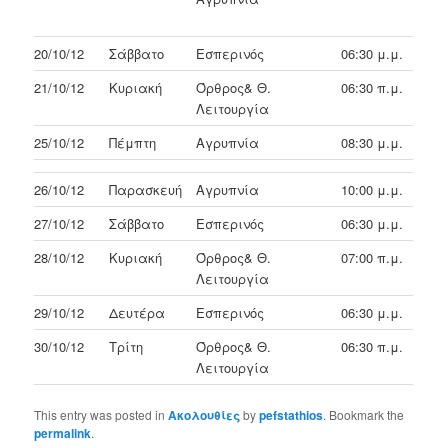
20/10/12
Σάββατο
Εσπερινός
06:30 μ.μ.
21/10/12
Κυριακή
Όρθρος& Θ.
06:30 π.μ.
Λειτουργία
25/10/12
Πέμπτη
Αγρυπνία
08:30 μ.μ.
26/10/12
Παρασκευή
Αγρυπνία
10:00 μ.μ.
27/10/12
Σάββατο
Εσπερινός
06:30 μ.μ.
28/10/12
Κυριακή
Όρθρος& Θ.
07:00 π.μ.
Λειτουργία
29/10/12
Δευτέρα
Εσπερινός
06:30 μ.μ.
30/10/12
Τρίτη
Όρθρος& Θ.
06:30 π.μ.
Λειτουργία
This entry was posted in
Ακολουθίες
by
pefstathios
. Bookmark the
permalink
.