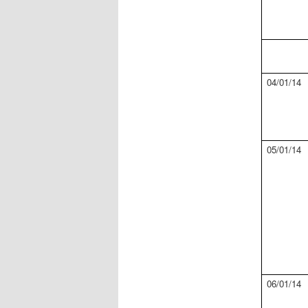
04
/
01
/
14
05
/
01
/
14
06/01/14