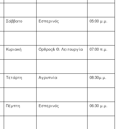
Σάββατο
Εσπερινός
05:00 μ.μ.
Κυριακή
Όρθρος& Θ. Λειτουργία
07:00 π.μ.
Τετάρτη
Αγρυπνία
08:30μ.μ.
Πέμπτη
Εσπερινός
06:30 μ.μ.