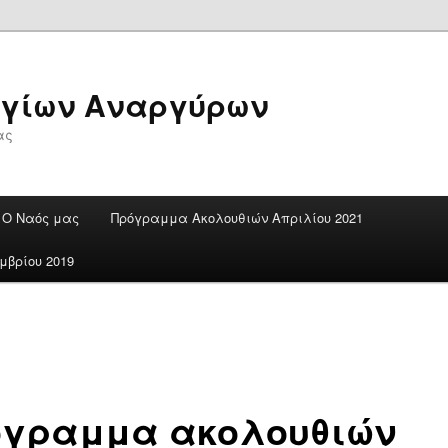
Αγίων Αναργύρων
ας
Ο Ναός μας
Πρόγραμμα Ακολουθιών Απριλίου 2021
βρίου 2019
όγραμμα ακολουθιών