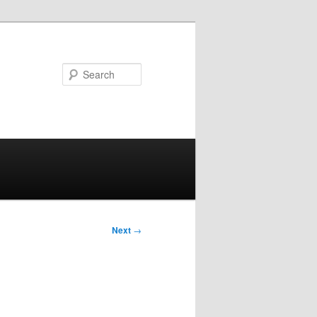
Search
Next
→