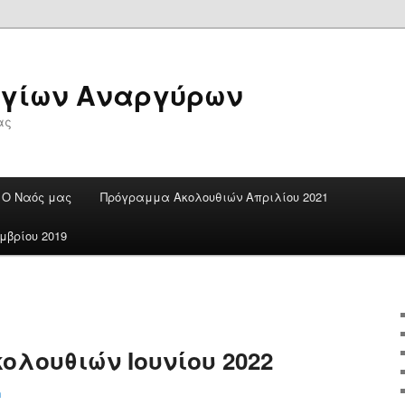
Αγίων Αναργύρων
ας
Ο Ναός μας
Πρόγραμμα Ακολουθιών Απριλίου 2021
βρίου 2019
λουθιών Ιουνίου 2022
n