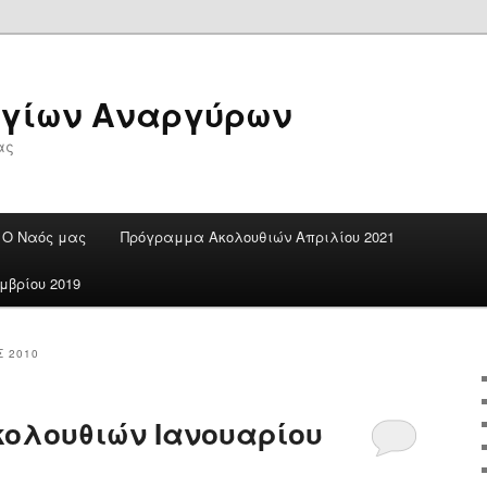
Αγίων Αναργύρων
ας
Ο Ναός μας
Πρόγραμμα Ακολουθιών Απριλίου 2021
βρίου 2019
 2010
ολουθιών Ιανουαρίου