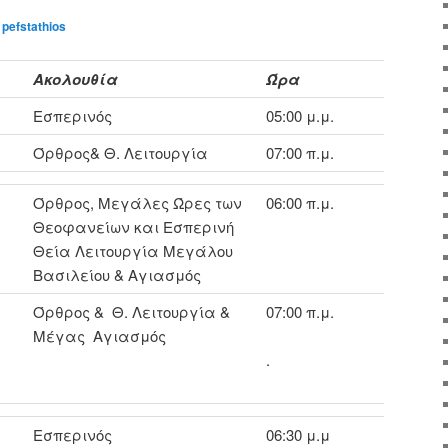
y
pefstathios
Ακολουθία
Ώρα
Εσπερινός
05:00 μ.μ.
Όρθρος& Θ. Λειτουργία
07:00 π.μ.
Όρθρος, Μεγάλες Ώρες των
06:00 π.μ.
Θεοφανείων και Εσπερινή
Θεία Λειτουργία Μεγάλου
Βασιλείου & Αγιασμός
Όρθρος & Θ. Λειτουργία &
07:00 π.μ.
Μέγας Αγιασμός
.
Εσπερινός
06:30 μ.μ