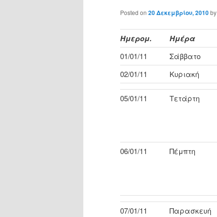
Posted on
20 Δεκεμβρίου, 2010
b
Ημερομ.
Ημέρα
01/01/11
Σάββατο
02/01/11
Κυριακή
05/01/11
Τετάρτη
06/01/11
Πέμπτη
07/01/11
Παρασκευή