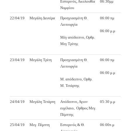
Εσπερινός, Ακολουθία
06:30μμ
Νυμφίου
22/04/19
Μεγάλη Δευτέρα
Προηγιασμένη Θ.
06:00 πμ
Λειτουργία
06:00 μ.μ
Μέγ απόδειπνο, Ορθρ.
Μεγ Τρίτης
23/04/19
Μεγάλη Τρίτη
Προηγιασμένη Θ.
06:00 πμ
Λειτουργία
06:00 μ.μ
Μ. απόδειπνο, Ορθρ.
Μ. Τετάρτης
24/04/19
Μεγάλη Τετάρτη
Απόδειπνο, Αγιον
05:30 μ.μ
ευχέλαιο,
Ορθρος Μεγ.
Πέμπτης
25/04/19
Μεγ. Πέμπτη
Εσπερινός & Θ.
06:00π.μ