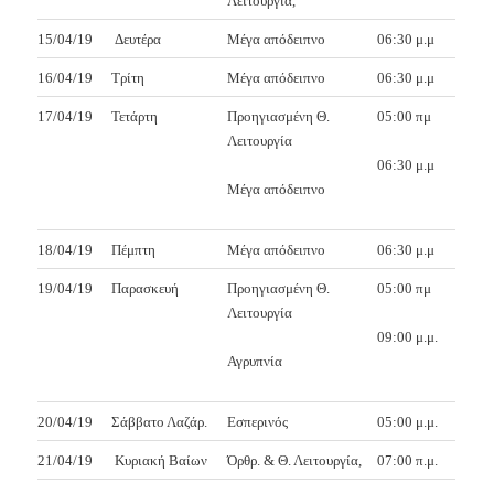
Λειτουργία,
15/04/19
Δευτέρα
Μέγα απόδειπνο
06:30 μ.μ
16/04/19
Τρίτη
Μέγα απόδειπνο
06:30 μ.μ
17/04/19
Τετάρτη
Προηγιασμένη Θ.
05:00 πμ
Λειτουργία
06:30 μ.μ
Μέγα απόδειπνο
18/04/19
Πέμπτη
Μέγα απόδειπνο
06:30 μ.μ
19/04/19
Παρασκευή
Προηγιασμένη Θ.
05:00 πμ
Λειτουργία
09:00 μ.μ.
Αγρυπνία
20/04/19
Σάββατο Λαζάρ.
Εσπερινός
05:00 μ.μ.
21/04/19
Κυριακή Βαίων
Όρθρ. & Θ. Λειτουργία,
07:00 π.μ.