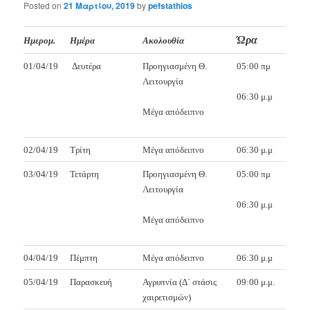
Posted on
21 Μαρτίου, 2019
by
pefstathios
Ώρα
Ημερομ.
Ημέρα
Ακολουθία
01/04/19
Δευτέρα
Προηγιασμένη Θ.
05:00 πμ
Λειτουργία
06:30 μ.μ
Μέγα απόδειπνο
02/04/19
Τρίτη
Μέγα απόδειπνο
06:30 μ.μ
03/04/19
Τετάρτη
Προηγιασμένη Θ.
05:00 πμ
Λειτουργία
06:30 μ.μ
Μέγα απόδειπνο
04/04/19
Πέμπτη
Μέγα απόδειπνο
06:30 μ.μ
05/04/19
Παρασκευή
Αγρυπνία (Δ΄ στάσις
09:00 μ.μ.
χαιρετισμών)