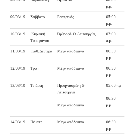
μ.μ.
09/03/19
Σάββατο
Εσπερινός
05:00
μ.μ.
10/03/19
Κυριακή
Όρθρος& Θ. Λειτουργία,
07:00
Τυροφάγου
π.μ.
11/03/19
Καθ. Δευτέρα
Μέγα απόδειπνο
06:30
μ.μ
12/03/19
Τρίτη
Μέγα απόδειπνο
06:30
μ.μ
13/03/19
Τετάρτη
Προηγιασμένη Θ.
05:00 πμ
Λειτουργία
06:30
Μέγα απόδειπνο
μ.μ
14/03/19
Πέμπτη
Μέγα απόδειπνο
06:30
μ.μ