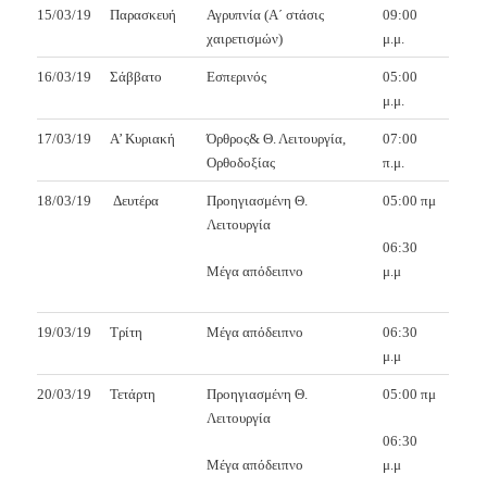
15/03/19
Παρασκευή
Αγρυπνία (Α΄ στάσις
09:00
χαιρετισμών)
μ.μ.
16/03/19
Σάββατο
Εσπερινός
05:00
μ.μ.
17/03/19
Α’ Κυριακή
Όρθρος& Θ. Λειτουργία,
07:00
Ορθοδοξίας
π.μ.
18/03/19
Δευτέρα
Προηγιασμένη Θ.
05:00 πμ
Λειτουργία
06:30
Μέγα απόδειπνο
μ.μ
19/03/19
Τρίτη
Μέγα απόδειπνο
06:30
μ.μ
20/03/19
Τετάρτη
Προηγιασμένη Θ.
05:00 πμ
Λειτουργία
06:30
Μέγα απόδειπνο
μ.μ