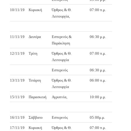
10/11/19
Κυριακή
Όρθρος & Θ.
07:00 π.μ.
Λειτουργία,
11/11/19
Δευτέρα
Εσπερινός &
06:30 μ.μ.
Παράκληση
12/11/19
Τρίτη
Όρθρος & Θ.
07:00 π.μ.
Λειτουργία
Εσπερινός
06:30 μ.μ.
13/11/19
Τετάρτη
Όρθρος & Θ.
06:00 π.μ.
Λειτουργία
15/11/19
Παρασκευή
Αγρυπνία,
10:00 μ.μ.
16/11/19
Σάββατο
Εσπερινός
05:00μ.μ.
17/11/19
Κυριακή
Όρθρος & Θ.
07:00 π.μ.