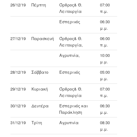
26/12/19
Πέμπτη
Όρθρος& Θ.
07:00
Λειτουργία
π.μ.
Εσπερινός
06:30
μ.μ.
27/12/19
Παρασκευή
Όρθρος& Θ.
06:00
Λειτουργία,
π.μ.
Αγρυπνία,
10:00
μ.μ.
28/12/19
Σάββατο
Εσπερινός
05:00
μ.μ.
29/12/19
Κυριακή
Όρθρος& Θ.
07:00
Λειτουργία
π.μ.
30/12/19
Δευτέρα
Εσπερινός και
06:30
Παράκληση
μ.μ.
31/12/19
Τρίτη
Αγρυπνία
08:30
μ.μ.