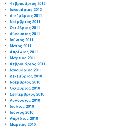
Φεβρουάριος 2012
Ιανουάριος 2012
Δεκέμβριος 2011
Νοέμβριος 2011
Οκτώβριος 2011
Αύγουστος 2011
Ιούνιος 2011
Μάιος 2011
Απρίλιος 2011
Μάρτιος 2011
Φεβρουάριος 2011
Ιανουάριος 2011
Δεκέμβριος 2010
Νοέμβριος 2010
Οκτώβριος 2010
Σεπτέμβριος 2010
Αύγουστος 2010
Ιούλιος 2010
Ιούνιος 2010
Απρίλιος 2010
Μάρτιος 2010