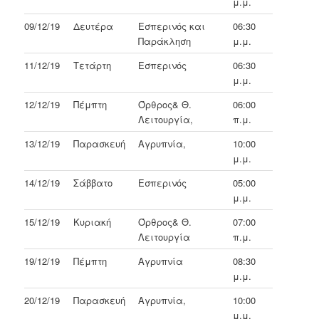
μ.μ.
09/12/19
Δευτέρα
Εσπερινός και
06:30
Παράκληση
μ.μ.
11/12/19
Τετάρτη
Εσπερινός
06:30
μ.μ.
12/12/19
Πέμπτη
Όρθρος& Θ.
06:00
Λειτουργία,
π.μ.
13/12/19
Παρασκευή
Αγρυπνία,
10:00
μ.μ.
14/12/19
Σάββατο
Εσπερινός
05:00
μ.μ.
15/12/19
Κυριακή
Όρθρος& Θ.
07:00
Λειτουργία
π.μ.
19/12/19
Πέμπτη
Αγρυπνία
08:30
μ.μ.
20/12/19
Παρασκευή
Αγρυπνία,
10:00
μ.μ.