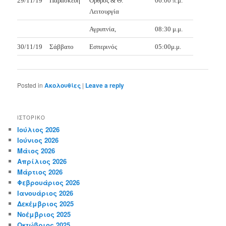
29/11/19
Παρασκευή
Όρθρος & Θ.
06:00 π.μ.
Λειτουργία
Αγρυπνία,
08:30 μ.μ.
30/11/19
Σάββατο
Εσπερινός
05:00μ.μ.
Posted in
Ακολουθίες
|
Leave a reply
ΙΣΤΟΡΙΚΌ
Ιούλιος 2026
Ιούνιος 2026
Μάιος 2026
Απρίλιος 2026
Μάρτιος 2026
Φεβρουάριος 2026
Ιανουάριος 2026
Δεκέμβριος 2025
Νοέμβριος 2025
Οκτώβριος 2025