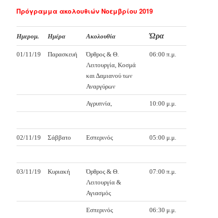
Πρόγραμμα ακολουθιών Νοεμβρίου 2019
Ώρα
Ημερομ.
Ημέρα
Ακολουθία
01/11/19
Παρασκευή
Όρθρος & Θ.
06:00 π.μ.
Λειτουργία, Κοσμά
και Δαμιανού των
Αναργύρων
Αγρυπνία,
10:00 μ.μ.
02/11/19
Σάββατο
Εσπερινός
05:00 μ.μ.
03/11/19
Κυριακή
Όρθρος & Θ.
07:00 π.μ.
Λειτουργία &
Αγιασμός
Εσπερινός
06:30 μ.μ.