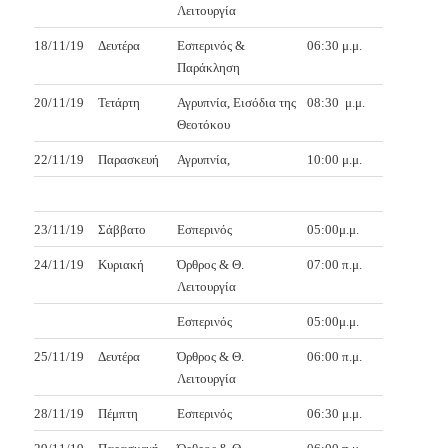
Λειτουργία
18/11/19
Δευτέρα
Εσπερινός &
06:30 μ.μ.
Παράκληση
20/11/19
Τετάρτη
Αγρυπνία, Εισόδια της
08:30
μ.μ.
Θεοτόκου
22/11/19
Παρασκευή
Αγρυπνία,
10:00 μ.μ.
23/11/19
Σάββατο
Εσπερινός
05:00μ.μ.
24/11/19
Κυριακή
Όρθρος & Θ.
07:00 π.μ.
Λειτουργία
Εσπερινός
05:00μ.μ.
25/11/19
Δευτέρα
Όρθρος & Θ.
06:00 π.μ.
Λειτουργία
28/11/19
Πέμπτη
Εσπερινός
06:30 μ.μ.