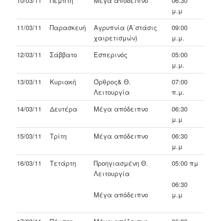
10/03/11
Πέμπτη
Μέγα απόδειπνο
06:30
μ.μ
11/03/11
Παρασκευή
Αγρυπνία (Α΄στάσις
09:00
χαιρετισμών)
μ.μ.
12/03/11
Σάββατο
Εσπερινός
05:00
μ.μ.
13/03/11
Κυριακή
Όρθρος& Θ.
07:00
Λειτουργία
π.μ.
14/03/11
Δευτέρα
Μέγα απόδειπνο
06:30
μ.μ
15/03/11
Τρίτη
Μέγα απόδειπνο
06:30
μ.μ
16/03/11
Τετάρτη
Προηγιασμένη Θ.
05:00 πμ
Λειτουργία
06:30
Μέγα απόδειπνο
μ.μ