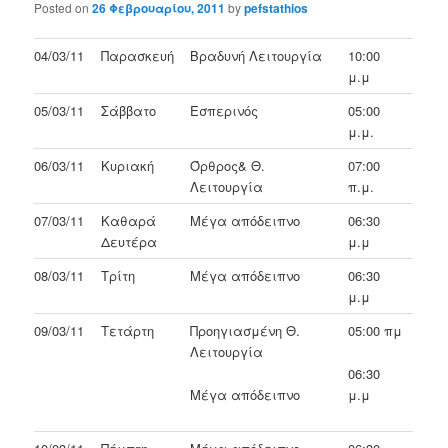
Posted on
26 Φεβρουαρίου, 2011
by
pefstathios
04/03/11
Παρασκευή
Βραδυνή Λειτουργία
10:00
μ.μ
05/03/11
Σάββατο
Εσπερινός
05:00
μ.μ.
06/03/11
Κυριακή
Όρθρος& Θ.
07:00
Λειτουργία
π.μ.
07/03/11
Καθαρά
Μέγα απόδειπνο
06:30
Δευτέρα
μ.μ
08/03/11
Τρίτη
Μέγα απόδειπνο
06:30
μ.μ
09/03/11
Τετάρτη
Προηγιασμένη Θ.
05:00 πμ
Λειτουργία
06:30
Μέγα απόδειπνο
μ.μ