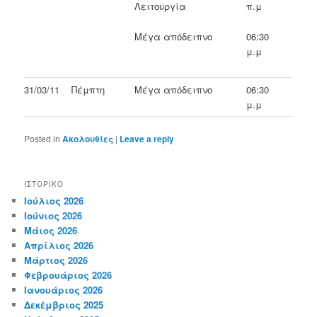
Λειτουργία
π.μ
Μέγα απόδειπνο
06:30
μ.μ
31/03/11
Πέμπτη
Μέγα απόδειπνο
06:30
μ.μ
Posted in
Ακολουθίες
|
Leave a reply
ΙΣΤΟΡΙΚΌ
Ιούλιος 2026
Ιούνιος 2026
Μάιος 2026
Απρίλιος 2026
Μάρτιος 2026
Φεβρουάριος 2026
Ιανουάριος 2026
Δεκέμβριος 2025