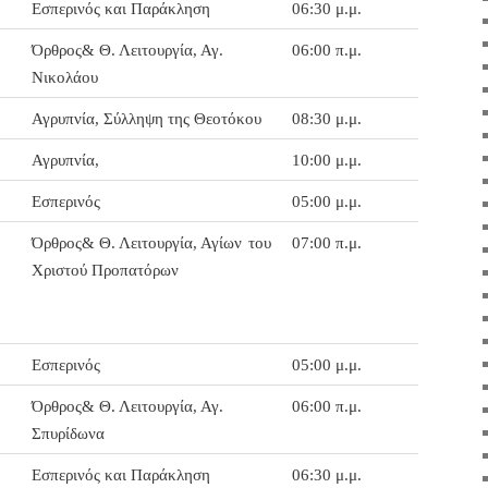
Εσπερινός και Παράκληση
06:30 μ.μ.
Όρθρος& Θ. Λειτουργία, Αγ.
06:00 π.μ.
Νικολάου
Αγρυπνία, Σύλληψη της Θεοτόκου
08:30 μ.μ.
Αγρυπνία,
10:00 μ.μ.
Εσπερινός
05:00 μ.μ.
Όρθρος& Θ. Λειτουργία, Αγίων
του
07:00 π.μ.
Χριστού Προπατόρων
Εσπερινός
05:00 μ.μ.
Όρθρος& Θ. Λειτουργία, Αγ.
06:00 π.μ.
Σπυρίδωνα
Εσπερινός και Παράκληση
06:30 μ.μ.