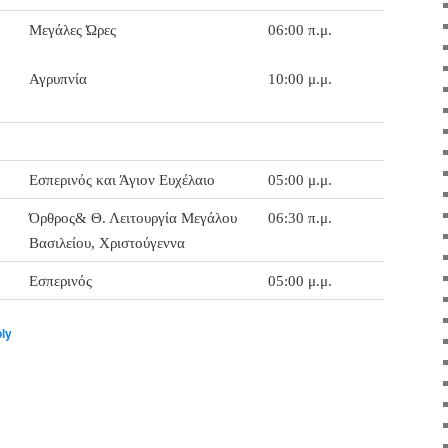
Μεγάλες Ώρες
06:00 π.μ.
Αγρυπνία
10:00 μ.μ.
Εσπερινός και Άγιον Ευχέλαιο
05:00 μ.μ.
Όρθρος& Θ. Λειτουργία Μεγάλου
06:30 π.μ.
Βασιλείου, Χριστούγεννα
Εσπερινός
05:00 μ.μ.
ply