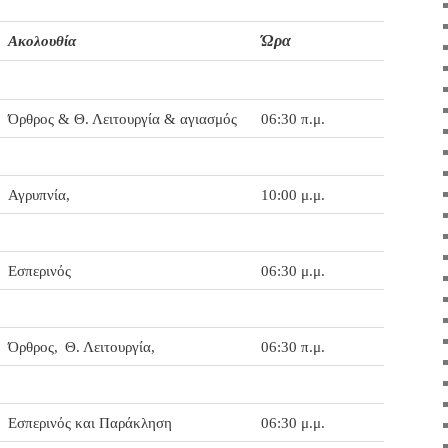
Ώρα
Ακολουθία
Όρθρος & Θ. Λειτουργία & αγιασμός
06:30 π.μ.
Αγρυπνία,
10:00 μ.μ.
Εσπερινός
06:30 μ.μ.
Όρθρος,
Θ. Λειτουργία,
06:30 π.μ.
Εσπερινός και Παράκληση
06:30 μ.μ.