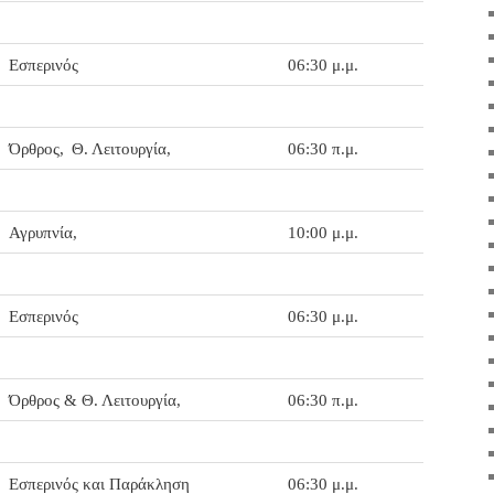
Εσπερινός
06:30 μ.μ.
Όρθρος,
Θ. Λειτουργία,
06:30 π.μ.
Αγρυπνία,
10:00 μ.μ.
Εσπερινός
06:30 μ.μ.
Όρθρος & Θ. Λειτουργία,
06:30 π.μ.
Εσπερινός και Παράκληση
06:30 μ.μ.