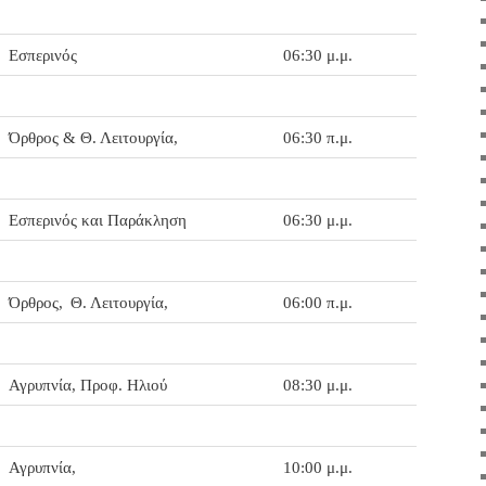
Εσπερινός
06:30 μ.μ.
Όρθρος & Θ. Λειτουργία,
06:30 π.μ.
Εσπερινός και Παράκληση
06:30 μ.μ.
Όρθρος,
Θ. Λειτουργία,
06:00 π.μ.
Αγρυπνία, Προφ. Ηλιού
08:30 μ.μ.
Αγρυπνία,
10:00 μ.μ.