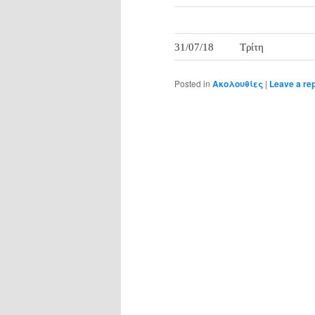
31/07/18
Τρίτη
Posted in
Ακολουθίες
|
Leave a re