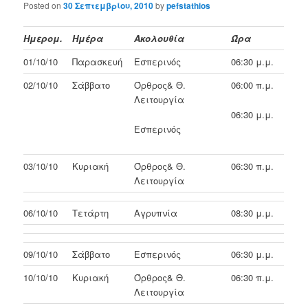
Posted on
30 Σεπτεμβρίου, 2010
by
pefstathios
Ημερομ.
Ημέρα
Ακολουθία
Ώρα
01/10/10
Παρασκευή
Εσπερινός
06:30 μ.μ.
02/10/10
Σάββατο
Όρθρος& Θ.
06:00 π.μ.
Λειτουργία
06:30 μ.μ.
Εσπερινός
03/10/10
Κυριακή
Όρθρος& Θ.
06:30 π.μ.
Λειτουργία
06/10/10
Τετάρτη
Αγρυπνία
08:30 μ.μ.
09/10/10
Σάββατο
Εσπερινός
06:30 μ.μ.
10/10/10
Κυριακή
Όρθρος& Θ.
06:30 π.μ.
Λειτουργία