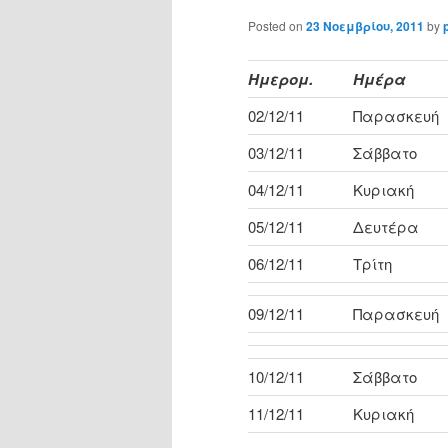
Posted on
23 Νοεμβρίου, 2011
by
Ημερομ.
Ημέρα
02/12/11
Παρασκευή
03/12/11
Σάββατο
04/12/11
Κυριακή
05/12/11
Δευτέρα
06/12/11
Τρίτη
09/12/11
Παρασκευή
10/12/11
Σάββατο
11/12/11
Κυριακή