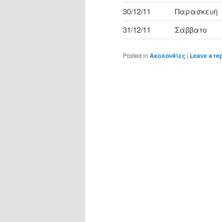
30/12/11
Παρασκευή
31/12/11
Σάββατο
Posted in
Ακολουθίες
|
Leave a re