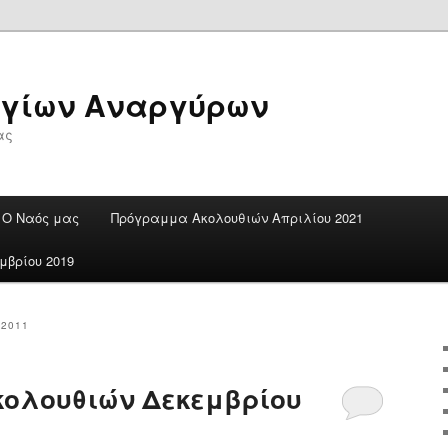
Αγίων Αναργύρων
ας
Ο Ναός μας
Πρόγραμμα Ακολουθιών Απριλίου 2021
βρίου 2019
2011
ολουθιών Δεκεμβρίου