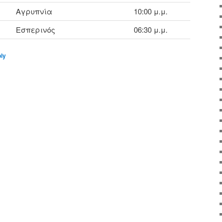
Αγρυπνία
10:00 μ.μ.
Εσπερινός
06:30 μ.μ.
ply