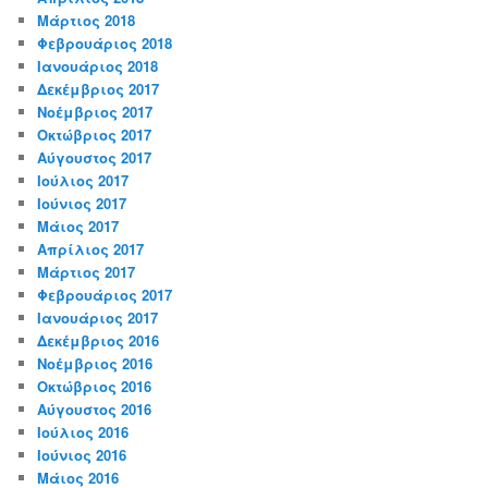
Μάρτιος 2018
Φεβρουάριος 2018
Ιανουάριος 2018
Δεκέμβριος 2017
Νοέμβριος 2017
Οκτώβριος 2017
Αύγουστος 2017
Ιούλιος 2017
Ιούνιος 2017
Μάιος 2017
Απρίλιος 2017
Μάρτιος 2017
Φεβρουάριος 2017
Ιανουάριος 2017
Δεκέμβριος 2016
Νοέμβριος 2016
Οκτώβριος 2016
Αύγουστος 2016
Ιούλιος 2016
Ιούνιος 2016
Μάιος 2016