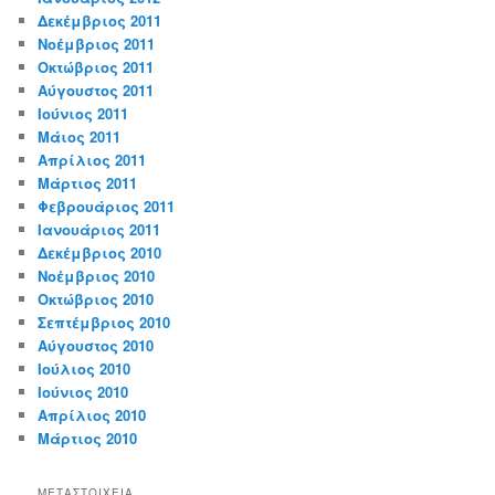
Δεκέμβριος 2011
Νοέμβριος 2011
Οκτώβριος 2011
Αύγουστος 2011
Ιούνιος 2011
Μάιος 2011
Απρίλιος 2011
Μάρτιος 2011
Φεβρουάριος 2011
Ιανουάριος 2011
Δεκέμβριος 2010
Νοέμβριος 2010
Οκτώβριος 2010
Σεπτέμβριος 2010
Αύγουστος 2010
Ιούλιος 2010
Ιούνιος 2010
Απρίλιος 2010
Μάρτιος 2010
ΜΕΤΑΣΤΟΙΧΕΊΑ