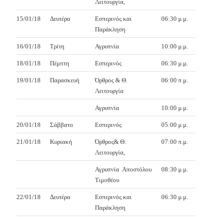
Λειτουργία,
15/01/18
Δευτέρα
Εσπερινός και
06:30 μ.μ.
Παράκληση
16/01/18
Τρίτη
Αγρυπνία
10:00 μ.μ.
18/01/18
Πέμπτη
Εσπερινός
06:30 μ.μ.
19/01/18
Παρασκευή
Όρθρος & Θ.
06:00 π.μ.
Λειτουργία
Αγρυπνία
10:00 μ.μ.
20/01/18
Σάββατο
Εσπερινός
05:00 μ.μ.
21/01/18
Κυριακή
Όρθρος& Θ.
07:00 π.μ.
Λειτουργία,
Αγρυπνία
Αποστόλου
08:30 μ.μ.
Τιμοθέου
22/01/18
Δευτέρα
Εσπερινός και
06:30 μ.μ.
Παράκληση