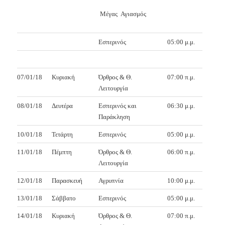
Μέγας
Αγιασμός
Εσπερινός
05:00 μ.μ.
07/01/18
Κυριακή
Όρθρος & Θ.
07:00 π.μ.
Λειτουργία
08/01/18
Δευτέρα
Εσπερινός και
06:30 μ.μ.
Παράκληση
10/01/18
Τετάρτη
Εσπερινός
05:00 μ.μ.
11/01/18
Πέμπτη
Όρθρος & Θ.
06:00 π.μ.
Λειτουργία
12/01/18
Παρασκευή
Αγρυπνία
10:00 μ.μ.
13/01/18
Σάββατο
Εσπερινός
05:00 μ.μ.
14/01/18
Κυριακή
Όρθρος & Θ.
07:00 π.μ.