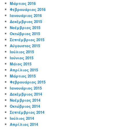
Μάρτιος 2016
Φεβρουάριος 2016
Ιανουάριος 2016
Δεκέμβριος 2015
Νοέμβριος 2015
Οκτώβριος 2015
Σεπτέμβριος 2015
Αύγουστος 2015
Ιούλιος 2015
Ιούνιος 2015
Μάιος 2015
Απρίλιος 2015
Μάρτιος 2015
Φεβρουάριος 2015
Ιανουάριος 2015
Δεκέμβριος 2014
Νοέμβριος 2014
Οκτώβριος 2014
Σεπτέμβριος 2014
Ιούλιος 2014
Απρίλιος 2014