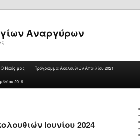
Αγίων Αναργύρων
ας
Ο Ναός μας
Πρόγραμμα Ακολουθιών Απριλίου 2021
βρίου 2019
λουθιών Ιουνίου 2024
n