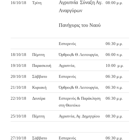
Αγρυπνία
Σύναξη Αγ.
16/10/18
Τρίτη
08:00 μ.μ.
Αναργύρων
Πανήγυρις του Ναού
Εσπερινός
06:30 μ.μ.
18/10/18
Πέμπτη
Όρθρος& Θ. Λειτουργία,
06:00 π.μ.
19/10/18
Παρασκευή
Αγρυπνία,
10:00
μ.μ.
20/10/18
Σάββατο
Εσπερινός
06:30 μ.μ.
21/10/18
Κυριακή
Όρθρος& Θ. Λειτουργία,
06:30 π.μ.
22/10/18
Δευτέρα
Εσπερινός & Παράκληση
06:30 μ.μ.
στη Θεοτόκο
25/10/18
Πέμπτη
Αγρυπνία, Αγ. Δημητρίου
08:30 μ.μ.
27/10/18
Σάββατο
Εσπερινός
06:30 μ.μ.