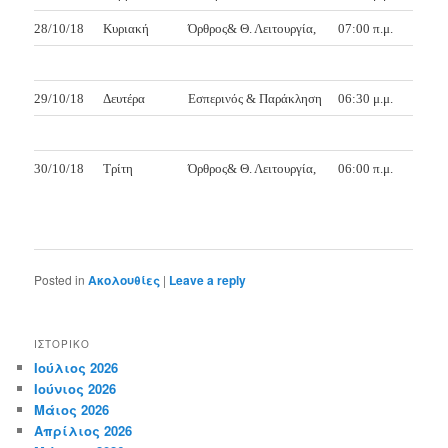
28/10/18
Κυριακή
Όρθρος& Θ. Λειτουργία,
07:00 π.μ.
29/10/18
Δευτέρα
Εσπερινός & Παράκληση
06:30 μ.μ.
30/10/18
Τρίτη
Όρθρος& Θ. Λειτουργία,
06:00 π.μ.
Posted in
Ακολουθίες
|
Leave a reply
ΙΣΤΟΡΙΚΌ
Ιούλιος 2026
Ιούνιος 2026
Μάιος 2026
Απρίλιος 2026