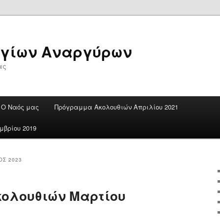
Αγίων Αναργύρων
ας
Ο Ναός μας
Πρόγραμμα Ακολουθιών Απριλίου 2021
βρίου 2019
ΟΣ 2023
ολουθιών Μαρτίου