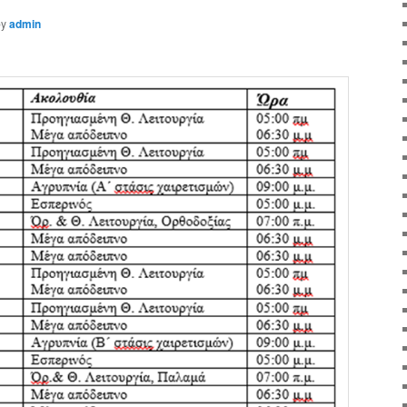
by
admin