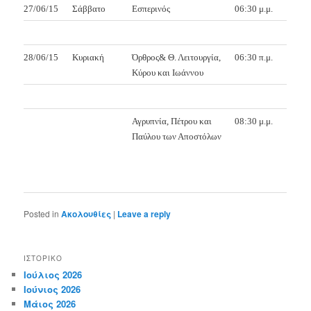
27/06/15
Σάββατο
Εσπερινός
06:30 μ.μ.
28/06/15
Κυριακή
Όρθρος& Θ. Λειτουργία,
06:30 π.μ.
Κύρου και Ιωάννου
Αγρυπνία, Πέτρου και
08:30 μ.μ.
Παύλου των Αποστόλων
Posted in
Ακολουθίες
|
Leave a reply
ΙΣΤΟΡΙΚΌ
Ιούλιος 2026
Ιούνιος 2026
Μάιος 2026