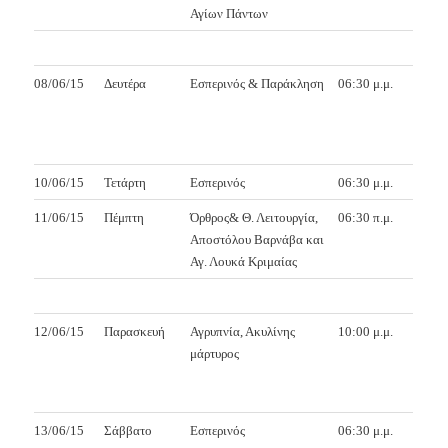
Αγίων Πάντων
08/06/15
Δευτέρα
Εσπερινός & Παράκληση
06:30 μ.μ.
10/06/15
Τετάρτη
Εσπερινός
06:30 μ.μ.
11/06/15
Πέμπτη
Όρθρος& Θ. Λειτουργία,
06:30 π.μ.
Αποστόλου Βαρνάβα και
Αγ. Λουκά Κριμαίας
12/06/15
Παρασκευή
Αγρυπνία, Ακυλίνης
10:00 μ.μ.
μάρτυρος
13/06/15
Σάββατο
Εσπερινός
06:30 μ.μ.