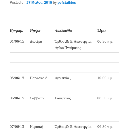
Posted on
27 Μαΐου, 2015
by
pefstathios
Ώρα
Ημερομ.
Ημέρα
Ακολουθία
01/06/15
Δευτέρα
Όρθρος& Θ. Λειτουργία,
06:30 π.μ.
Αγίου Πνεύματος
05/06/15
Παρασκευή
Αγρυπνία ,
10:00 μ.μ.
06/06/15
Σάββατο
Εσπερινός
06:30 μ.μ.
07/06/15
Κυριακή
Όρθρος& Θ. Λειτουργία,
06:30 π.μ.