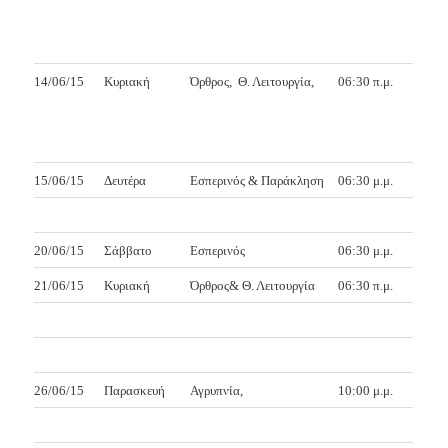
14/06/15
Κυριακή
Όρθρος,
Θ. Λειτουργία,
06:30 π.μ.
15/06/15
Δευτέρα
Εσπερινός & Παράκληση
06:30 μ.μ.
20/06/15
Σάββατο
Εσπερινός
06:30 μ.μ.
21/06/15
Κυριακή
Όρθρος& Θ. Λειτουργία
06:30 π.μ.
26/06/15
Παρασκευή
Αγρυπνία,
10:00 μ.μ.